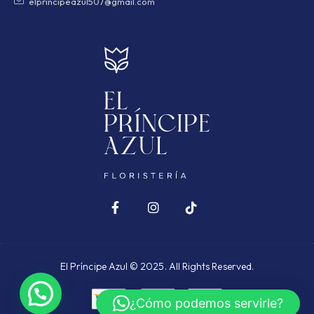
elprincipeazul507@gmail.com
El Príncipe Azul © 2025. All Rights Reserved.
¿Cómo podemos servirle?