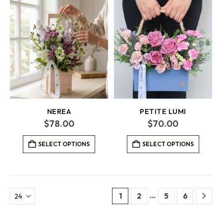
NEREA
PETITE LUMI
$
78.00
$
70.00
SELECT OPTIONS
SELECT OPTIONS
…
1
2
5
6