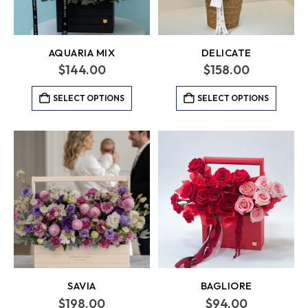
AQUARIA MIX
DELICATE
$
144.00
$
158.00
SELECT OPTIONS
SELECT OPTIONS
SAVIA
BAGLIORE
$
198.00
$
94.00