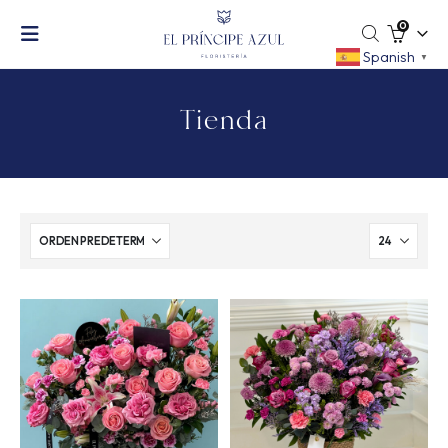
0
Spanish
▼
Tienda