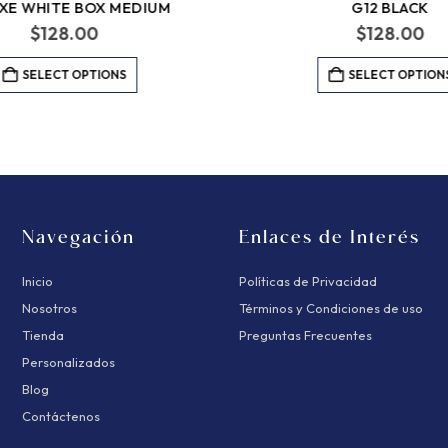
XE WHITE BOX MEDIUM
G12 BLACK
$
128.00
$
128.00
SELECT OPTIONS
SELECT OPTION
Navegación
Enlaces de Interés
Inicio
Políticas de Privacidad
Nosotros
Términos y Condiciones de uso
Tienda
Preguntas Frecuentes
Personalizados
Blog
Contáctenos