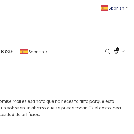
Spanish
▼
0
Spanish
ctenos
▼
omise Mail es esa nota que no necesita tinta porque está
o un sobre en un abrazo que se puede tocar. Es el gesto ideal
esidad de artificios.