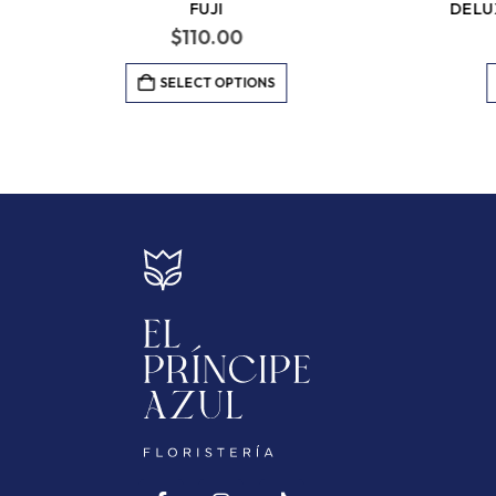
FUJI
DELU
$
110.00
SELECT OPTIONS