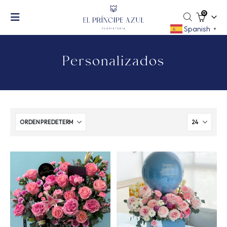
0
Spanish
▼
Personalizados