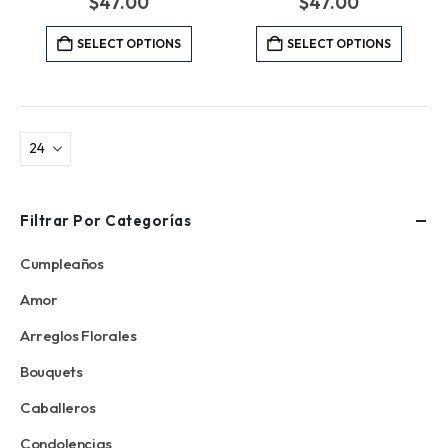
$
47.00
$
47.00
SELECT OPTIONS
SELECT OPTIONS
Filtrar Por Categorías
Cumpleaños
Amor
Arreglos Florales
Bouquets
Caballeros
Condolencias