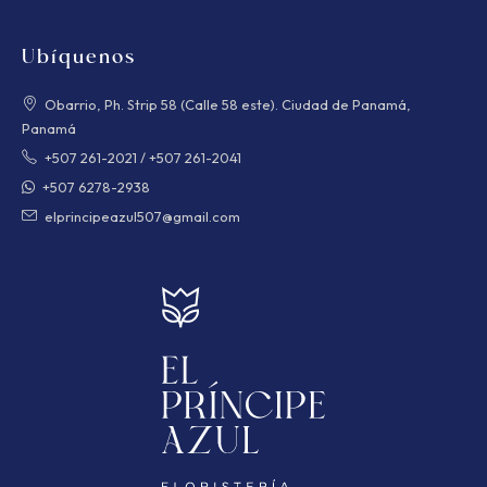
Ubíquenos
Obarrio, Ph. Strip 58 (Calle 58 este). Ciudad de Panamá,
Panamá
+507 261-2021
/
+507 261-2041
+507 6278-2938
elprincipeazul507@gmail.com