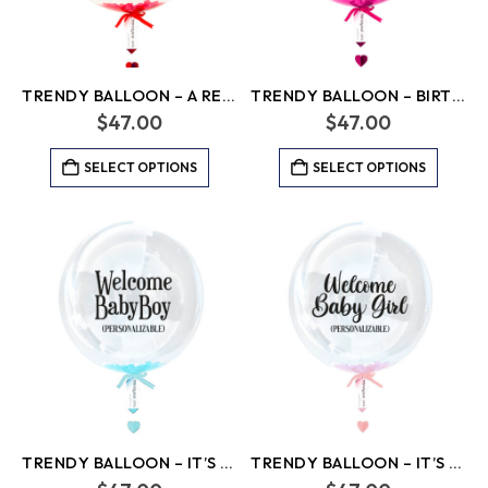
TRENDY BALLOON – A RED LOVE
TRENDY BALLOON – BIRTHDAY GIRL
$
47.00
$
47.00
SELECT OPTIONS
SELECT OPTIONS
TRENDY BALLOON – IT’S A BOY!
TRENDY BALLOON – IT’S A GIRL!