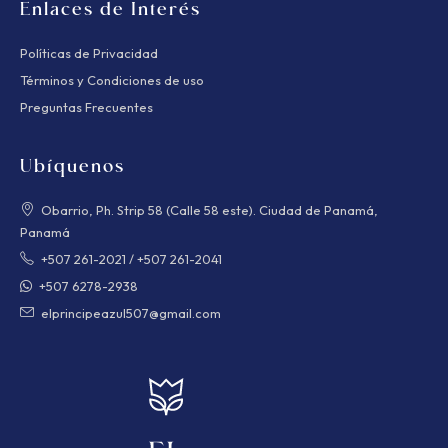
Enlaces de Interés
Políticas de Privacidad
Términos y Condiciones de uso
Preguntas Frecuentes
Ubíquenos
Obarrio, Ph. Strip 58 (Calle 58 este). Ciudad de Panamá,
Panamá
+507 261-2021
/
+507 261-2041
+507 6278-2938
elprincipeazul507@gmail.com