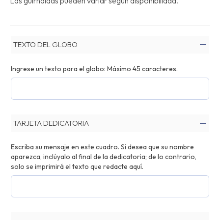
Las guirnaldas pueden variar según disponibilidad.
TEXTO DEL GLOBO
Ingrese un texto para el globo: Máximo 45 caracteres.
TARJETA DEDICATORIA
Escriba su mensaje en este cuadro. Si desea que su nombre
aparezca, inclúyalo al final de la dedicatoria; de lo contrario,
solo se imprimirá el texto que redacte aquí.