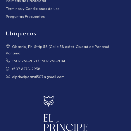
Políticas de Privacidad
Términos y Condiciones de uso
Preguntas Frecuentes
Ubíquenos
Obarrio, Ph. Strip 58 (Calle 58 este). Ciudad de Panamá,
Panamá
+507 261-2021
/
+507 261-2041
+507 6278-2938
elprincipeazul507@gmail.com