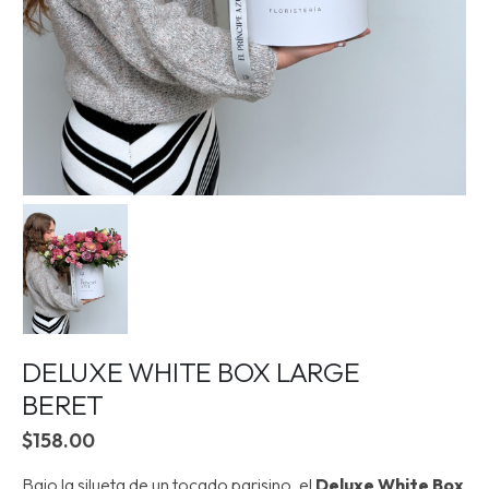
DELUXE WHITE BOX LARGE
BERET
$
158.00
Bajo la silueta de un tocado parisino, el
Deluxe White Box