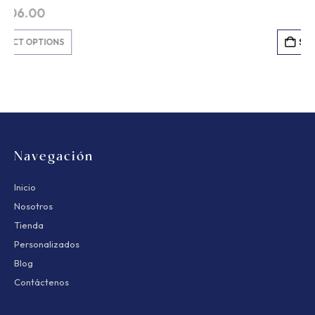
$
84.00
SELECT OPTIONS
Navegación
Inicio
Nosotros
Tienda
Personalizados
Blog
Contáctenos