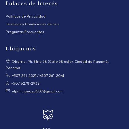
Enlaces de Interés
Políticas de Privacidad
Términos y Condiciones de uso
Preguntas Frecuentes
Ubíquenos
Obarrio, Ph. Strip 58 (Calle 58 este). Ciudad de Panamá,
Panamá
+507 261-2021
/
+507 261-2041
+507 6278-2938
elprincipeazul507@gmail.com