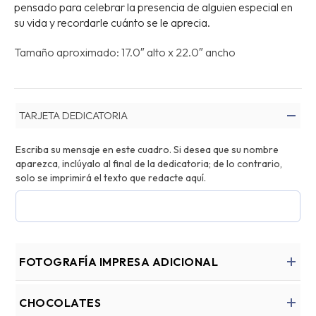
pensado para celebrar la presencia de alguien especial en
su vida y recordarle cuánto se le aprecia.
Tamaño aproximado: 17.0″ alto x 22.0″ ancho
TARJETA DEDICATORIA
Escriba su mensaje en este cuadro. Si desea que su nombre
aparezca, inclúyalo al final de la dedicatoria; de lo contrario,
solo se imprimirá el texto que redacte aquí.
FOTOGRAFÍA IMPRESA ADICIONAL
CHOCOLATES