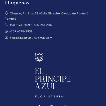
Ubíquenos
Obarrio, Ph. Strip 58 (Calle 58 este). Ciudad de Panamá,
Panamá
+507 261-2021
/
+507 261-2041
+507 6278-2938
elprincipeazul507@gmail.com