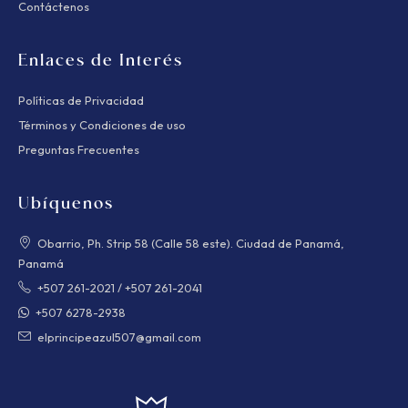
Contáctenos
Enlaces de Interés
Políticas de Privacidad
Términos y Condiciones de uso
Preguntas Frecuentes
Ubíquenos
Obarrio, Ph. Strip 58 (Calle 58 este). Ciudad de Panamá,
Panamá
+507 261-2021
/
+507 261-2041
+507 6278-2938
elprincipeazul507@gmail.com