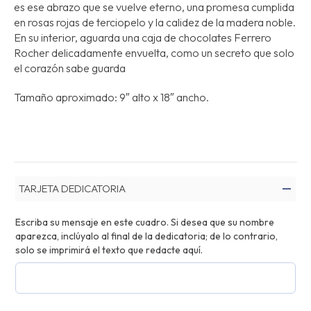
es ese abrazo que se vuelve eterno, una promesa cumplida
en rosas rojas de terciopelo y la calidez de la madera noble.
En su interior, aguarda una caja de chocolates Ferrero
Rocher delicadamente envuelta, como un secreto que solo
el corazón sabe guarda
Tamaño aproximado: 9″ alto x 18″ ancho.
TARJETA DEDICATORIA
Escriba su mensaje en este cuadro. Si desea que su nombre
aparezca, inclúyalo al final de la dedicatoria; de lo contrario,
solo se imprimirá el texto que redacte aquí.