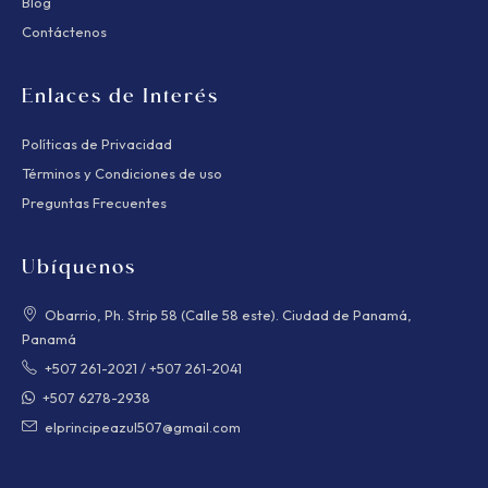
Blog
Contáctenos
Enlaces de Interés
Políticas de Privacidad
Términos y Condiciones de uso
Preguntas Frecuentes
Ubíquenos
Obarrio, Ph. Strip 58 (Calle 58 este). Ciudad de Panamá,
Panamá
+507 261-2021
/
+507 261-2041
+507 6278-2938
elprincipeazul507@gmail.com