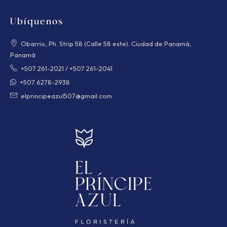
Ubíquenos
Obarrio, Ph. Strip 58 (Calle 58 este). Ciudad de Panamá,
Panamá
+507 261-2021
/
+507 261-2041
+507 6278-2938
elprincipeazul507@gmail.com