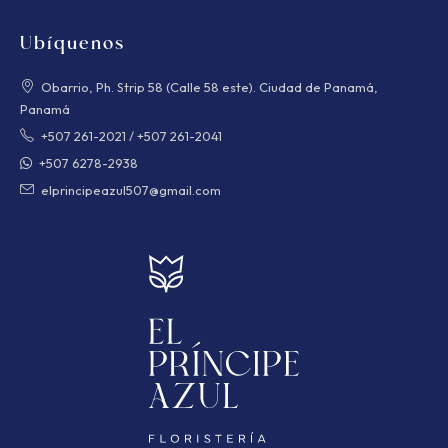
Ubíquenos
Obarrio, Ph. Strip 58 (Calle 58 este). Ciudad de Panamá,
Panamá
+507 261-2021
/
+507 261-2041
+507 6278-2938
elprincipeazul507@gmail.com