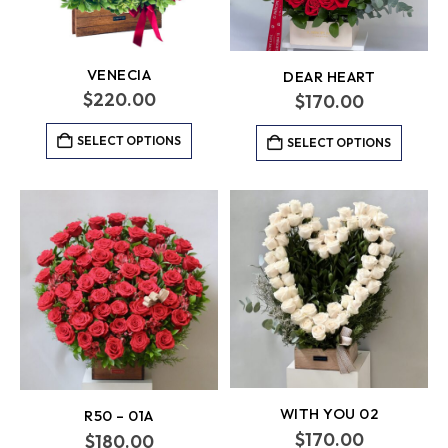
VENECIA
DEAR HEART
$
220.00
$
170.00
SELECT OPTIONS
SELECT OPTIONS
WITH YOU 02
R50 – 01A
$
170.00
$
180.00