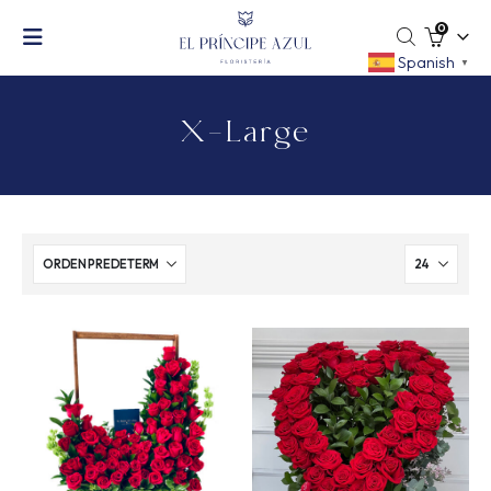
0
Spanish
▼
X-Large