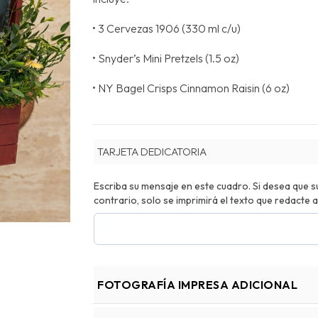
• 3 Cervezas 1906 (330 ml c/u)
• Snyder’s Mini Pretzels (1.5 oz)
• NY Bagel Crisps Cinnamon Raisin (6 oz)
TARJETA DEDICATORIA
Escriba su mensaje en este cuadro. Si desea que su 
contrario, solo se imprimirá el texto que redacte a
FOTOGRAFÍA IMPRESA ADICIONAL