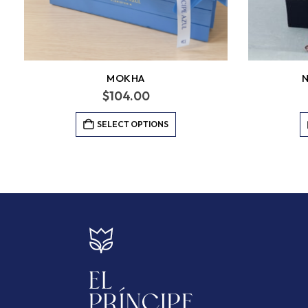
MOKHA
N
$
104.00
SELECT OPTIONS