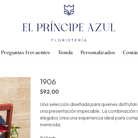
Preguntas Frecuentes
Tienda
Personalizados
Contá
1906
$
92.00
Una selección diseñada para quienes disfrut
una presentación impecable. La combinació
elegidos crea una experiencia ideal para compa
merecida.
Incluye: