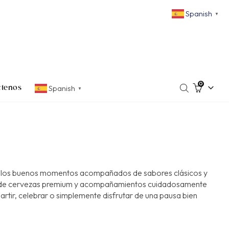
Spanish
▼
0
Spanish
ctenos
▼
an los buenos momentos acompañados de sabores clásicos y
n de cervezas premium y acompañamientos cuidadosamente
rtir, celebrar o simplemente disfrutar de una pausa bien