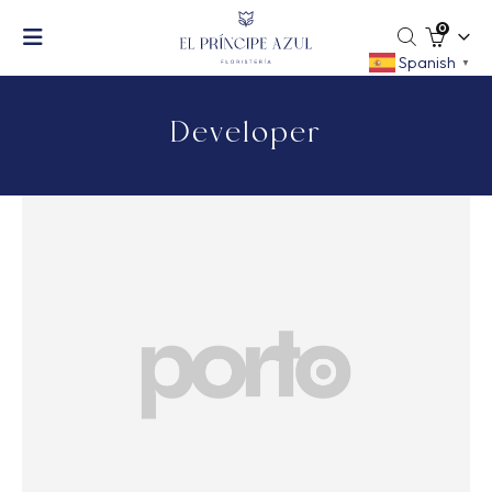
0
Spanish
▼
Developer