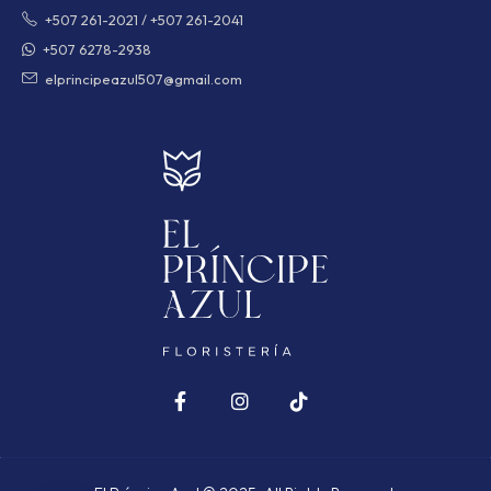
+507 261-2021
/
+507 261-2041
+507 6278-2938
elprincipeazul507@gmail.com