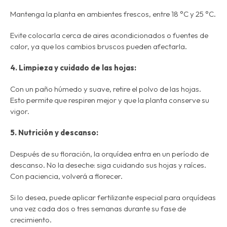
Mantenga la planta en ambientes frescos, entre 18 °C y 25 °C.
Evite colocarla cerca de aires acondicionados o fuentes de
calor, ya que los cambios bruscos pueden afectarla.
4. Limpieza y cuidado de las hojas:
Con un paño húmedo y suave, retire el polvo de las hojas.
Esto permite que respiren mejor y que la planta conserve su
vigor.
5. Nutrición y descanso:
Después de su floración, la orquídea entra en un período de
descanso. No la deseche: siga cuidando sus hojas y raíces.
Con paciencia,
volverá a florecer
.
Si lo desea, puede aplicar fertilizante especial para orquídeas
una vez cada dos o tres semanas durante su fase de
crecimiento.