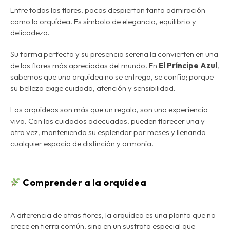
Entre todas las flores, pocas despiertan tanta admiración
como la
orquídea
. Es símbolo de elegancia, equilibrio y
delicadeza.
Su forma perfecta y su presencia serena la convierten en una
de las flores más apreciadas del mundo. En
El Príncipe Azul
,
sabemos que
una orquídea no se entrega, se confía
; porque
su belleza exige cuidado, atención y sensibilidad.
Las orquídeas son más que un regalo, son una experiencia
viva. Con los cuidados adecuados, pueden florecer una y
otra vez, manteniendo su esplendor por meses y llenando
cualquier espacio de distinción y armonía.
Comprender a la orquídea
A diferencia de otras flores, la orquídea es una planta que
no
crece en tierra común
, sino en un sustrato especial que