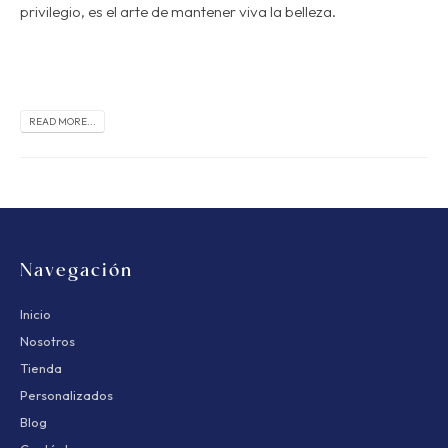
privilegio, es el arte de mantener viva la belleza.
READ MORE...
Navegación
Inicio
Nosotros
Tienda
Personalizados
Blog