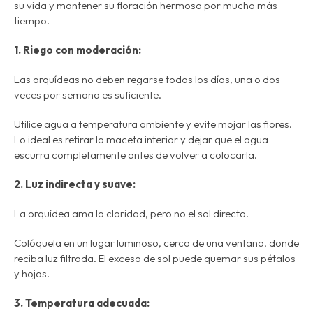
su vida y mantener su floración hermosa por mucho más
tiempo.
1. Riego con moderación:
Las orquídeas no deben regarse todos los días, una o dos
veces por semana es suficiente.
Utilice agua a temperatura ambiente y evite mojar las flores.
Lo ideal es retirar la maceta interior y dejar que el agua
escurra completamente antes de volver a colocarla.
2. Luz indirecta y suave:
La orquídea ama la claridad, pero no el sol directo.
Colóquela en un lugar luminoso, cerca de una ventana, donde
reciba luz filtrada. El exceso de sol puede quemar sus pétalos
y hojas.
3. Temperatura adecuada: