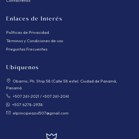
Contáctenos
Enlaces de Interés
Políticas de Privacidad
Términos y Condiciones de uso
Preguntas Frecuentes
Ubíquenos
Obarrio, Ph. Strip 58 (Calle 58 este). Ciudad de Panamá,
Panamá
+507 261-2021
/
+507 261-2041
+507 6278-2938
elprincipeazul507@gmail.com