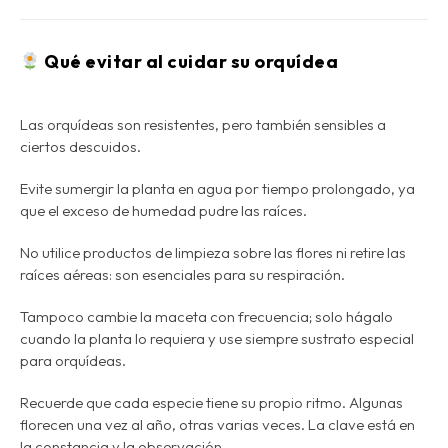
Qué evitar al cuidar su orquídea
Las orquídeas son resistentes, pero también sensibles a
ciertos descuidos.
Evite sumergir la planta en agua por tiempo prolongado, ya
que el exceso de humedad pudre las raíces.
No utilice productos de limpieza sobre las flores ni retire las
raíces aéreas: son esenciales para su respiración.
Tampoco cambie la maceta con frecuencia; solo hágalo
cuando la planta lo requiera y use siempre
sustrato especial
para orquídeas
.
Recuerde que cada especie tiene su propio ritmo. Algunas
florecen una vez al año, otras varias veces. La clave está en
la constancia y la observación.