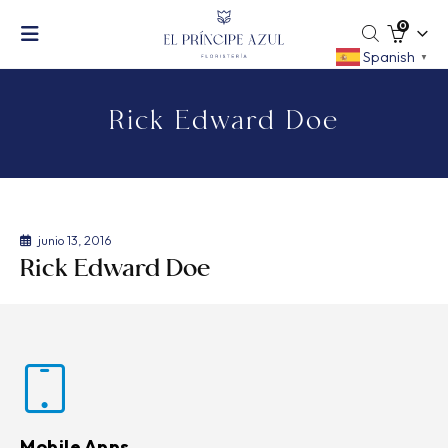
0
Spanish
▼
Rick Edward Doe
junio 13, 2016
Rick Edward Doe
Mobile Apps