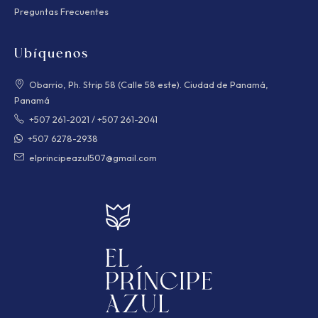
Preguntas Frecuentes
Ubíquenos
Obarrio, Ph. Strip 58 (Calle 58 este). Ciudad de Panamá,
Panamá
+507 261-2021
/
+507 261-2041
+507 6278-2938
elprincipeazul507@gmail.com