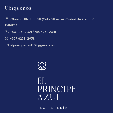
Ubíquenos
Obarrio, Ph. Strip 58 (Calle 58 este). Ciudad de Panamá,
Panamá
+507 261-2021
/
+507 261-2041
+507 6278-2938
elprincipeazul507@gmail.com