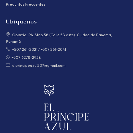
Preguntas Frecuentes
Ubíquenos
Obarrio, Ph. Strip 58 (Calle 58 este). Ciudad de Panamá,
Panamá
+507 261-2021
/
+507 261-2041
+507 6278-2938
elprincipeazul507@gmail.com