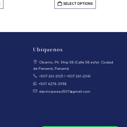
S
SELECT OPTIONS
Ubíquenos
Obarrio, Ph. Strip 58 (Calle 58 este). Ciudad
de Panamá, Panamá
+507 261-2021
/
+507 261-2041
+507 6278-2938
elprincipeazul507@gmail.com