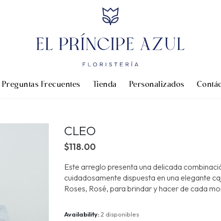
Preguntas Frecuentes
Tienda
Personalizados
Contá
CLEO
$
118.00
Este arreglo presenta una delicada combinación
cuidadosamente dispuesta en una elegante c
Roses, Rosé, para brindar y hacer de cada 
Availability:
2 disponibles