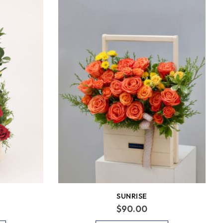
SUNRISE
$
90.00