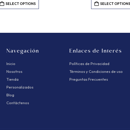
SELECT OPTIONS
SELECT OPTION
Navegación
Enlaces de Interés
Inicio
Políticas de Privacidad
Nosotros
Términos y Condiciones de uso
Tienda
Preguntas Frecuentes
Personalizados
Blog
Contáctenos