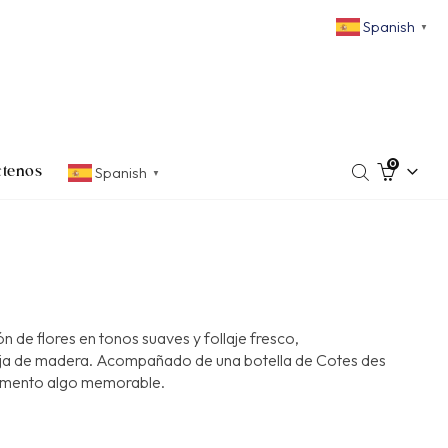
Spanish
▼
0
Spanish
ctenos
▼
 de flores en tonos suaves y follaje fresco,
aja de madera. Acompañado de una botella de Cotes des
momento algo memorable.