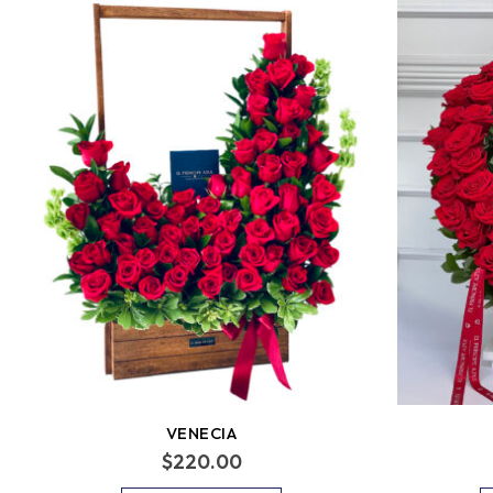
VENECIA
$
220.00