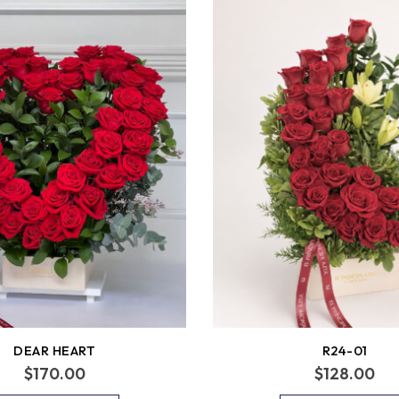
DEAR HEART
R24-01
$
170.00
$
128.00