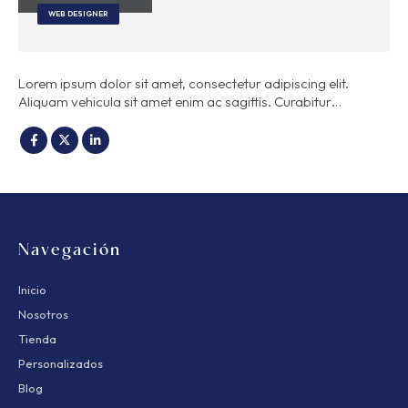
WEB DESIGNER
Lorem ipsum dolor sit amet, consectetur adipiscing elit.
Aliquam vehicula sit amet enim ac sagittis. Curabitur…
Navegación
Inicio
Nosotros
Tienda
Personalizados
Blog