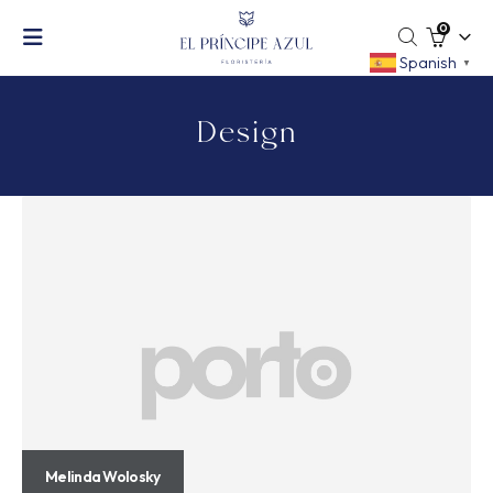
0
Spanish
▼
Design
Melinda Wolosky