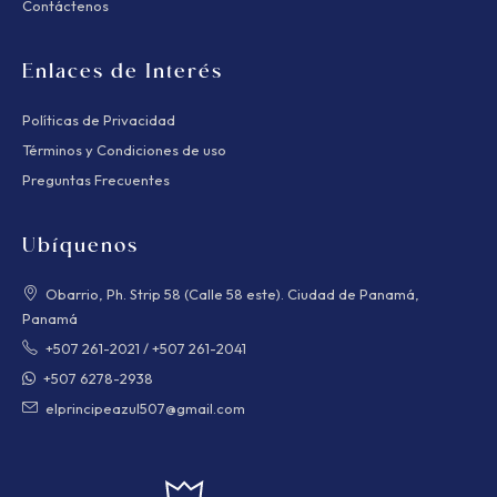
Contáctenos
Enlaces de Interés
Políticas de Privacidad
Términos y Condiciones de uso
Preguntas Frecuentes
Ubíquenos
Obarrio, Ph. Strip 58 (Calle 58 este). Ciudad de Panamá,
Panamá
+507 261-2021
/
+507 261-2041
+507 6278-2938
elprincipeazul507@gmail.com