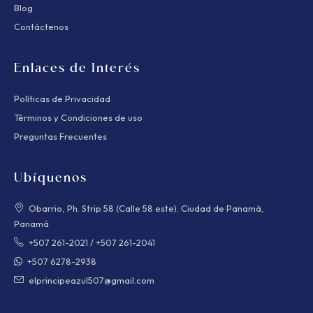
Blog
Contáctenos
Enlaces de Interés
Políticas de Privacidad
Términos y Condiciones de uso
Preguntas Frecuentes
Ubíquenos
Obarrio, Ph. Strip 58 (Calle 58 este). Ciudad de Panamá,
Panamá
+507 261-2021
/
+507 261-2041
+507 6278-2938
elprincipeazul507@gmail.com