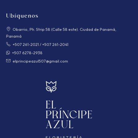
Ubíquenos
Obarrio, Ph. Strip 58 (Calle 58 este). Ciudad de Panamá,
Panamá
+507 261-2021
/
+507 261-2041
+507 6278-2938
elprincipeazul507@gmail.com