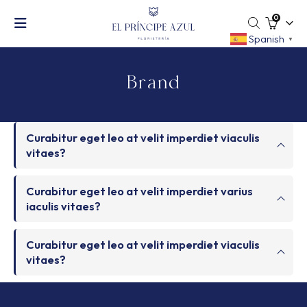
0
Spanish
▼
Brand
Curabitur eget leo at velit imperdiet viaculis
vitaes?
Curabitur eget leo at velit imperdiet varius
iaculis vitaes?
Curabitur eget leo at velit imperdiet viaculis
vitaes?