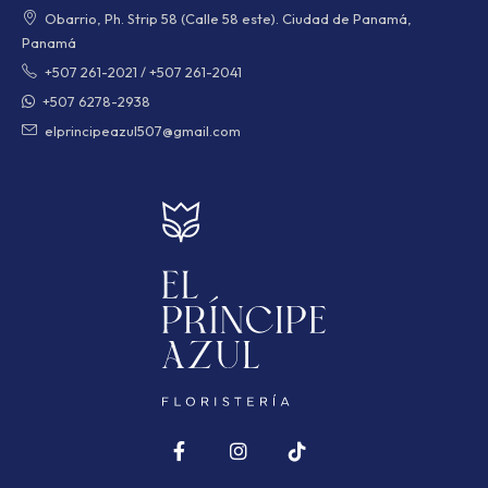
Obarrio, Ph. Strip 58 (Calle 58 este). Ciudad de Panamá,
Panamá
+507 261-2021
/
+507 261-2041
+507 6278-2938
elprincipeazul507@gmail.com