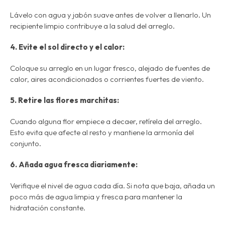
Lávelo con agua y jabón suave antes de volver a llenarlo. Un
recipiente limpio contribuye a la salud del arreglo.
4. Evite el sol directo y el calor:
Coloque su arreglo en un lugar fresco, alejado de fuentes de
calor, aires acondicionados o corrientes fuertes de viento.
5. Retire las flores marchitas:
Cuando alguna flor empiece a decaer, retírela del arreglo.
Esto evita que afecte al resto y mantiene la armonía del
conjunto.
6. Añada agua fresca diariamente:
Verifique el nivel de agua cada día. Si nota que baja, añada un
poco más de agua limpia y fresca para mantener la
hidratación constante.