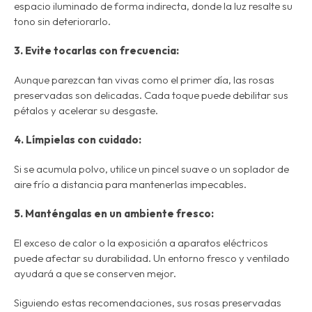
espacio iluminado de forma indirecta, donde la luz resalte su
tono sin deteriorarlo.
3. Evite tocarlas con frecuencia:
Aunque parezcan tan vivas como el primer día, las rosas
preservadas son delicadas. Cada toque puede debilitar sus
pétalos y acelerar su desgaste.
4. Límpielas con cuidado:
Si se acumula polvo, utilice un pincel suave o un soplador de
aire frío a distancia para mantenerlas impecables.
5. Manténgalas en un ambiente fresco:
El exceso de calor o la exposición a aparatos eléctricos
puede afectar su durabilidad. Un entorno fresco y ventilado
ayudará a que se conserven mejor.
Siguiendo estas recomendaciones, sus
rosas preservadas