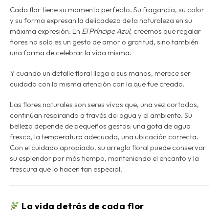
Cada flor tiene su momento perfecto. Su fragancia, su color
y su forma expresan la delicadeza de la naturaleza en su
máxima expresión. En
El Príncipe Azul
, creemos que regalar
flores no solo es un gesto de amor o gratitud, sino también
una forma de celebrar la vida misma.
Y cuando un detalle floral llega a sus manos, merece ser
cuidado con la misma atención con la que fue creado.
Las
flores naturales
son seres vivos que, una vez cortados,
continúan respirando a través del agua y el ambiente. Su
belleza depende de pequeños gestos: una gota de agua
fresca, la temperatura adecuada, una ubicación correcta.
Con el cuidado apropiado, su
arreglo floral puede conservar
su esplendor por más tiempo
, manteniendo el encanto y la
frescura que lo hacen tan especial.
La vida detrás de cada flor