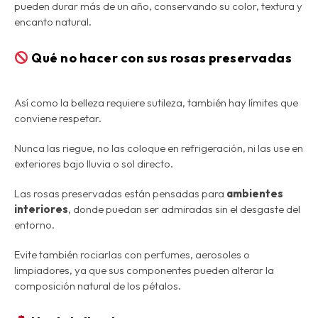
pueden durar más de un año
, conservando su color, textura y
encanto natural.
Qué no hacer con sus rosas preservadas
Así como la belleza requiere sutileza, también hay límites que
conviene respetar.
Nunca las riegue, no las coloque en refrigeración, ni las use en
exteriores bajo lluvia o sol directo.
Las rosas preservadas están pensadas para
ambientes
interiores
, donde puedan ser admiradas sin el desgaste del
entorno.
Evite también rociarlas con perfumes, aerosoles o
limpiadores, ya que sus componentes pueden alterar la
composición natural de los pétalos.