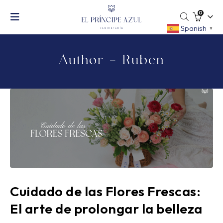
0
Spanish
▼
Author - Ruben
Cuidado de las Flores Frescas:
El arte de prolongar la belleza