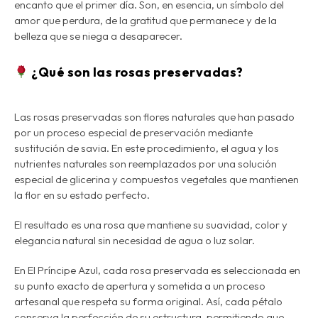
encanto que el primer día. Son, en esencia, un símbolo del
amor que perdura, de la gratitud que permanece y de la
belleza que se niega a desaparecer.
¿Qué son las rosas preservadas?
Las rosas preservadas son flores naturales que han pasado
por un proceso especial de
preservación mediante
sustitución de savia
. En este procedimiento, el agua y los
nutrientes naturales son reemplazados por una solución
especial de glicerina y compuestos vegetales que mantienen
la flor en su estado perfecto.
El resultado es una rosa que
mantiene su suavidad, color y
elegancia natural
sin necesidad de agua o luz solar.
En El Príncipe Azul, cada rosa preservada es seleccionada en
su punto exacto de apertura y sometida a un proceso
artesanal que respeta su forma original. Así, cada pétalo
conserva la perfección de su estructura, permitiendo que