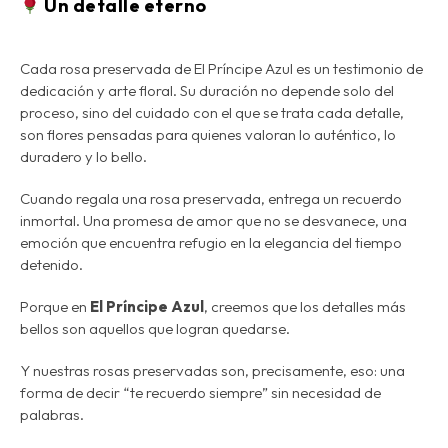
Un detalle eterno
Cada rosa preservada de El Príncipe Azul es un testimonio de
dedicación y arte floral. Su duración no depende solo del
proceso, sino del
cuidado con el que se trata cada detalle,
s
on flores pensadas para quienes valoran lo auténtico, lo
duradero y lo bello.
Cuando regala una rosa preservada,
entrega un recuerdo
inmortal
. Una promesa de amor que no se desvanece, una
emoción que encuentra refugio en la elegancia del tiempo
detenido.
Porque en
El Príncipe Azul
, creemos que los detalles más
bellos son aquellos que logran quedarse.
Y nuestras rosas preservadas son, precisamente, eso:
una
forma de decir “te recuerdo siempre” sin necesidad de
palabras.