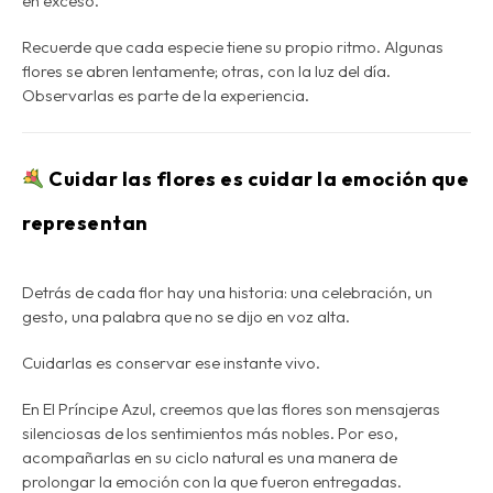
en exceso.
Recuerde que cada especie tiene su propio ritmo. Algunas
flores se abren lentamente; otras, con la luz del día.
Observarlas es parte de la experiencia.
Cuidar las flores es cuidar la emoción que
representan
Detrás de cada flor hay una historia: una celebración, un
gesto, una palabra que no se dijo en voz alta.
Cuidarlas es conservar ese instante vivo.
En El Príncipe Azul, creemos que las flores son mensajeras
silenciosas de los sentimientos más nobles. Por eso,
acompañarlas en su ciclo natural es una manera de
prolongar la emoción con la que fueron entregadas
.