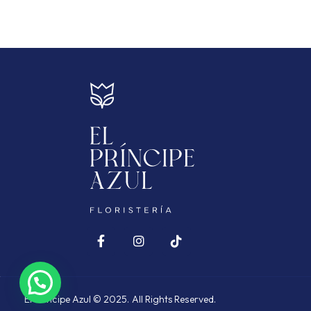
El Príncipe Azul © 2025. All Rights Reserved.