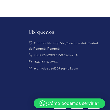
Ubíquenos
Obarrio, Ph. Strip 58 (Calle 58 este). Ciudad
de Panamá, Panamá
+507 261-2021
/
+507 261-2041
+507 6278-2938
elprincipeazul507@gmail.com
¿Cómo podemos servirle?