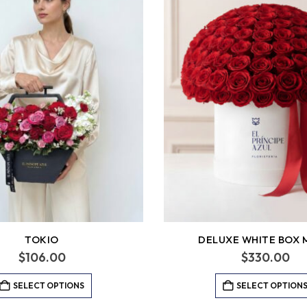
TOKIO
DELUXE WHITE BOX 
$
106.00
$
330.00
SELECT OPTIONS
SELECT OPTION