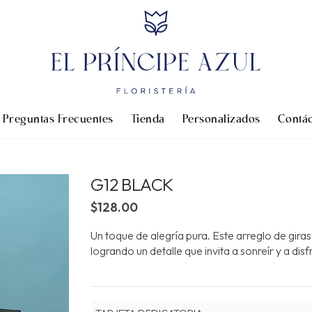
Preguntas Frecuentes
Tienda
Personalizados
Contá
G12 BLACK
$
128.00
Un toque de alegría pura. Este arreglo de giras
logrando un detalle que invita a sonreír y a di