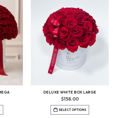
MEGA
DELUXE WHITE BOX LARGE
$
158.00
S
SELECT OPTIONS