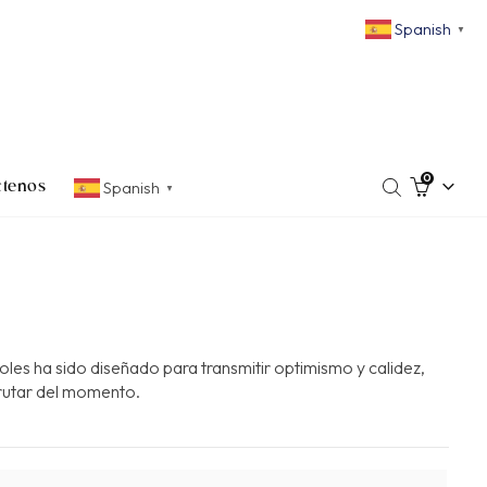
Spanish
▼
0
Spanish
ctenos
▼
oles ha sido diseñado para transmitir optimismo y calidez,
sfrutar del momento.