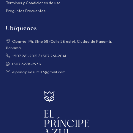
Términos y Condiciones de uso
Preguntas Frecuentes
Ubíquenos
Obarrio, Ph. Strip 58 (Calle 58 este). Ciudad de Panamá,
Panamá
+507 261-2021
/
+507 261-2041
+507 6278-2938
elprincipeazul507@gmail.com