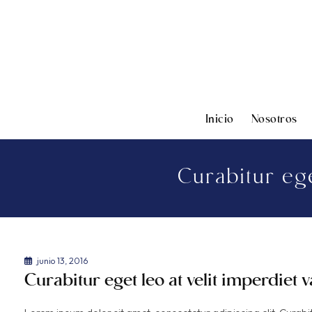
Inicio
Nosotros
Curabitur ege
junio 13, 2016
Curabitur eget leo at velit imperdiet v