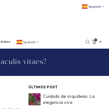
Spanish
▼
0
Spanish
ctenos
▼
aculis vitaes?
ÚLTIMOS POST
Cuidado de orquídeas: La
elegancia viva