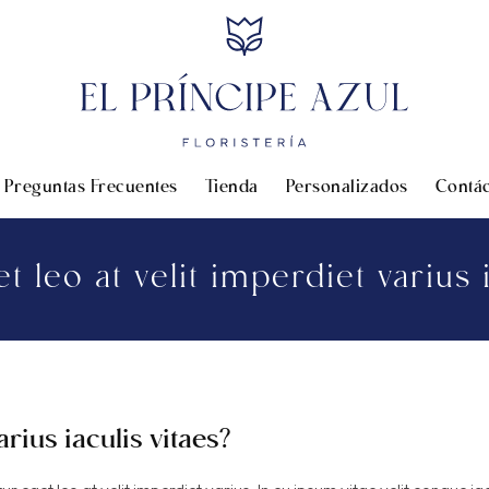
Preguntas Frecuentes
Tienda
Personalizados
Contá
t leo at velit imperdiet varius i
arius iaculis vitaes?