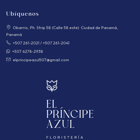
Ubíquenos
Obarrio, Ph. Strip 58 (Calle 58 este). Ciudad de Panamá,
Panamá
+507 261-2021
/
+507 261-2041
+507 6278-2938
elprincipeazul507@gmail.com