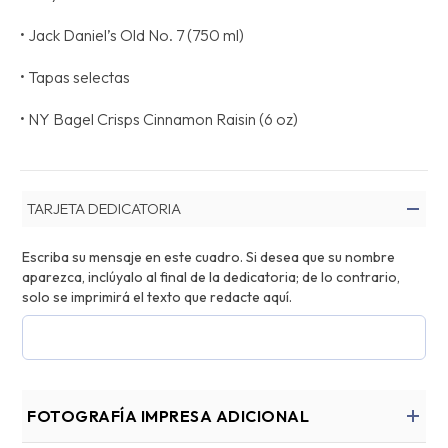
• Jack Daniel’s Old No. 7 (750 ml)
• Tapas selectas
• NY Bagel Crisps Cinnamon Raisin (6 oz)
TARJETA DEDICATORIA
Escriba su mensaje en este cuadro. Si desea que su nombre
aparezca, inclúyalo al final de la dedicatoria; de lo contrario,
solo se imprimirá el texto que redacte aquí.
FOTOGRAFÍA IMPRESA ADICIONAL