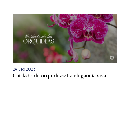
24 Sep 2025
Cuidado de orquídeas: La elegancia viva